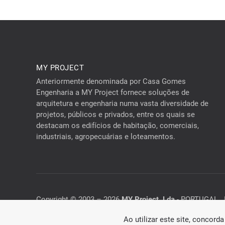
MY PROJECT
Anteriormente denominada por Casa Gomes
Engenharia a MY Project fornece soluções de
arquitetura e engenharia numa vasta diversidade de
projetos, públicos e privados, entre os quais se
destacam os edifícios de habitação, comerciais,
industriais, agropecuárias e loteamentos.
Copyright © 2003 – 2026
MY Project, Lda
- PORTUGAL . 
Ao utilizar este site, concor