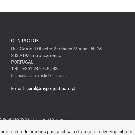
CONTACTOS
Rua Coronel Oliveira Verdades Miranda N. 15
2330-192 Entroncamento
PORTUGAL
Telf.: +351 249 726 443
Chamada para a rede fixa nacional
E-mail:
geral@myproject.com.pt
NIF 506684342 | by Casa Comes
da com o uso de cookies para analisar o tráfego e o desempenho do 