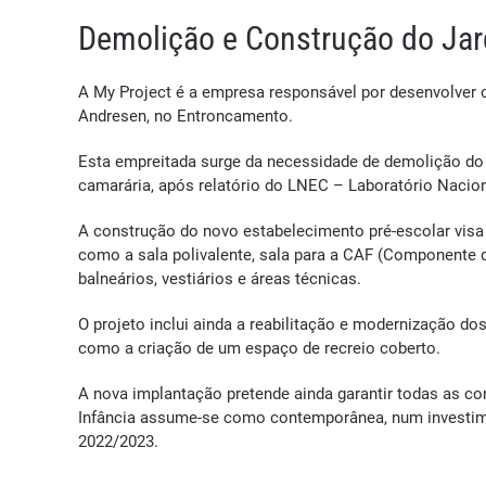
Demolição e Construção do Jar
A My Project é a empresa responsável por desenvolver o
Andresen, no Entroncamento.
Esta empreitada surge da necessidade de demolição do J
camarária, após relatório do LNEC – Laboratório Naciona
A construção do novo estabelecimento pré-escolar visa 
como a sala polivalente, sala para a CAF (Componente de
balneários, vestiários e áreas técnicas.
O projeto inclui ainda a reabilitação e modernização d
como a criação de um espaço de recreio coberto.
A nova implantação pretende ainda garantir todas as c
Infância assume-se como contemporânea, num investimen
2022/2023.