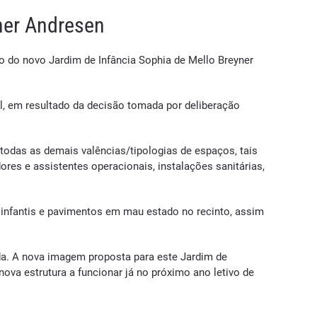
ner Andresen
o do novo Jardim de Infância Sophia de Mello Breyner
al, em resultado da decisão tomada por deliberação
todas as demais valências/tipologias de espaços, tais
ores e assistentes operacionais, instalações sanitárias,
s infantis e pavimentos em mau estado no recinto, assim
da. A nova imagem proposta para este Jardim de
va estrutura a funcionar já no próximo ano letivo de