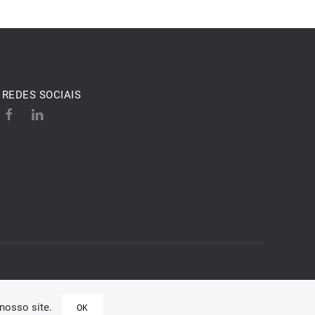
REDES SOCIAIS
nosso site.
OK